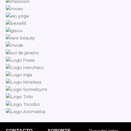
CONTACTO
SOPORTE
Descubrí antes