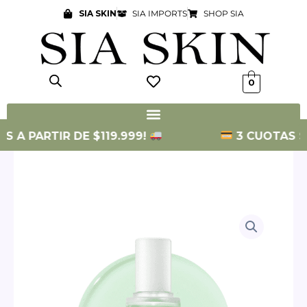
Ir
SIA SKIN
SIA IMPORTS
SHOP SIA
al
contenido
0
 A PARTIR DE $119.999!
3 CUOTAS SIN 