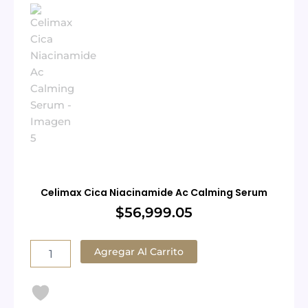
Celimax Cica Niacinamide Ac Calming Serum
$
56,999.05
Celimax
Cica
Agregar Al Carrito
Niacinamide
Ac
Calming
Serum