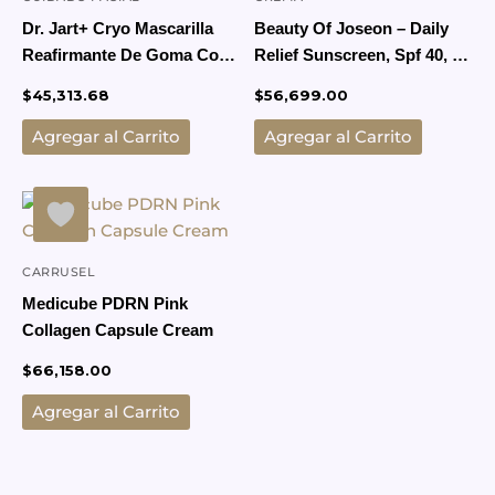
Dr. Jart+ Cryo Mascarilla
Beauty Of Joseon – Daily
Reafirmante De Goma Con
Relief Sunscreen, Spf 40, 50
Glicerina
Ml
$
45,313.68
$
56,699.00
Agregar al Carrito
Agregar al Carrito
CARRUSEL
Medicube PDRN Pink
Collagen Capsule Cream
$
66,158.00
Agregar al Carrito