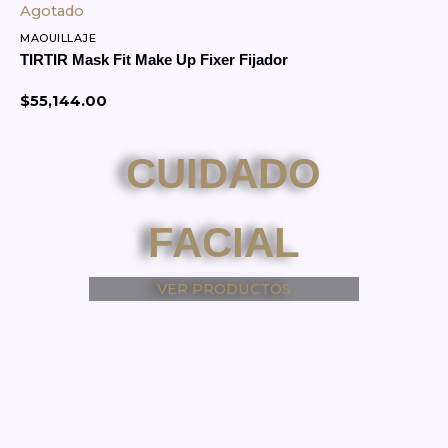
Agotado
MAQUILLAJE
TIRTIR Mask Fit Make Up Fixer Fijador
$
55,144.00
Agregar al Carrito
CUIDADO
FACIAL
VER PRODUCTOS