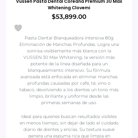
Vussen Pasta Dental Coreana Premium 30 Max
Whitening Clovemi
$
53,899.00
Pasta Dental Blanqueadora Intensiva 80g
Eliminación de Manchas Profundas. Logra una
sonrisa visiblemente más blanca con la
VUSSEN 30 Max Whitening, la versión más
potente de la línea diseñada para un
blanqueamiento intensivo. Su fórmula
avanzada está enfocada en eliminar manchas
profundas causadas por café, té, vino o
tabaco, devolviendo a los dientes un tono más
limpio, brillante y uniforme desde las
primeras semanas de uso.
Ideal para quienes buscan resultados visibles
en menos tiempo, sin dejar de lado el cuidado
diario de dientes y encías. Su textura suave
genera una espuma rica que limpia en