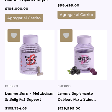
$
98,499.00
$
108,000.00
Agregar al Carrito
Agregar al Carrito
CUERPO
CUERPO
Lemme Burn – Metabolism
Lemme Suplemento
& Belly Fat Support
Debloat Para Salud
Digestiva E Intestinal
$
105,734.05
$
139,999.00