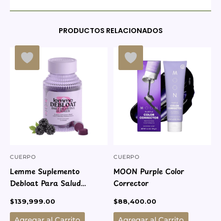
PRODUCTOS RELACIONADOS
CUERPO
CUERPO
Lemme Suplemento
MOON Purple Color
Debloat Para Salud
Corrector
Digestiva E Intestinal
$
139,999.00
$
88,400.00
Agregar al Carrito
Agregar al Carrito