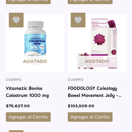
AGOTADO
AGOTADO
CUERPO
CUERPO
Vitamatic Bovine
FOODOLOGY Coleology
Colostrum 1000 mg
Bowel Movement Jelly –
Grape & Prune
$
75,627.00
$
103,509.00
Agregar al Carrito
Agregar al Carrito