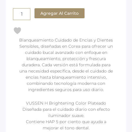
Vussen
Pasta
Agregar Al Carrito
Dental
Coreana
Premium
H
Brightening
Blanqueamiento Cuidado de Encías y Dientes
cantidad
Sensibles, diseñadas en Corea para ofrecer un
cuidado bucal avanzado con enfoque en
blanqueamiento, protección y frescura
duradera. Cada versión está formulada para
una necesidad específica, desde el cuidado de
encías hasta blanqueamiento intensivo,
combinando tecnología moderna con
ingredientes seguros para uso diario.
VUSSEN H Brightening Color Plateado
Diseñada para el cuidado diario con efecto
iluminador suave.
Contiene HAP 5 por ciento que ayuda a
mejorar el tono dental.