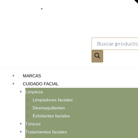
Búsqueda
de
productos
MARCAS
CUIDADO FACIAL
Limpieza
Limpiadores faciales
Desmaquillantes
Exfoliantes faciales
Tónicos
Tratamientos faciales