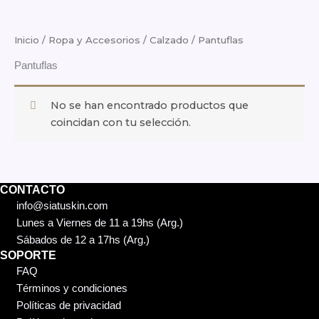
Inicio
/
Ropa y Accesorios
/
Calzado
/ Pantuflas
Pantuflas
No se han encontrado productos que
coincidan con tu selección.
CONTACTO
info@siatuskin.com
Lunes a Viernes de 11 a 19hs (Arg.)
Sábados de 12 a 17hs (Arg.)
SOPORTE
FAQ
Términos y condiciones
Políticas de privacidad