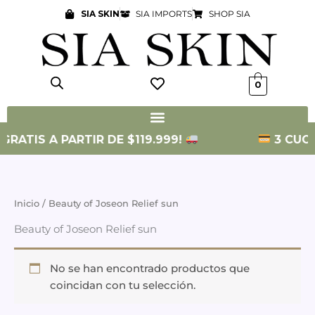
Ir
SIA SKIN
SIA IMPORTS
SHOP SIA
al
contenido
0
GRATIS A PARTIR DE $119.999!
3 CUOTA
Inicio
/ Beauty of Joseon Relief sun
Beauty of Joseon Relief sun
No se han encontrado productos que
coincidan con tu selección.