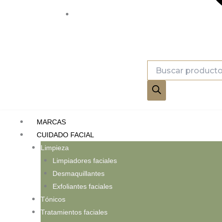
Búsqueda
de
productos
MARCAS
CUIDADO FACIAL
Limpieza
Limpiadores faciales
Desmaquillantes
Exfoliantes faciales
Tónicos
Tratamientos faciales