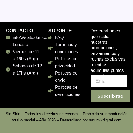
CONTACTO
SOPORTE
Descubrí antes
que nadie
info@siatuskin.com
FAQ
nuestras
Lunes a
Términos y
promociones,
Viernes de 11
condiciones
lanzamientos y
a 19hs (Arg.)
Políticas de
rutinas exclusivas
mientras
Sábados de 12
privacidad
acumulás puntos
a 17hs (Arg.)
Políticas de
en cada compra.
Email
envio
Políticas de
devoluciones
Suscribirse
Sia Skin – Todos los derechos reservados – Prohibida su reproducción
total o parcial – Año 2026 – Desarrollado por
saturnixdigital.com