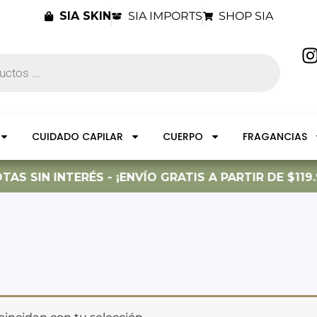
SIA SKIN
SIA IMPORTS
SHOP SIA
I
t
CUIDADO CAPILAR
CUERPO
FRAGANCIAS
r
AS SIN INTERÉS - ¡ENVÍO GRATIS A PARTIR DE $119.