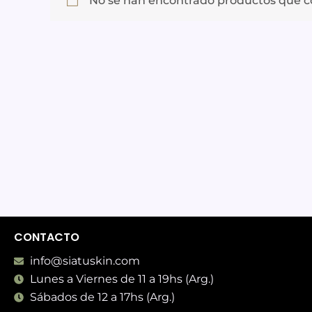
No se han encontrado productos que co
CONTACTO
info@siatuskin.com
Lunes a Viernes de 11 a 19hs (Arg.)
Sábados de 12 a 17hs (Arg.)