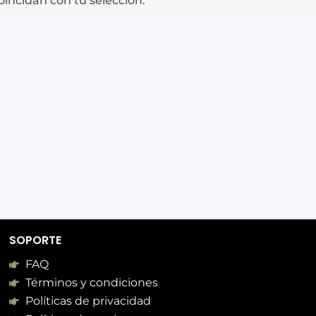
incidan con tu selección.
SOPORTE
FAQ
Términos y condiciones
Políticas de privacidad