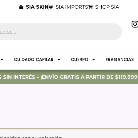
SIA SKIN
SIA IMPORTS
SHOP SIA
I
t
CUIDADO CAPILAR
CUERPO
FRAGANCIAS
r
IN INTERÉS - ¡ENVÍO GRATIS A PARTIR DE $119.999!