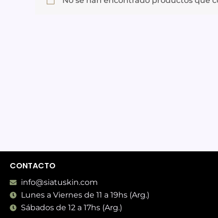
No se han encontrado productos que co
CONTACTO
info@siatuskin.com
Lunes a Viernes de 11 a 19hs (Arg.)
Sábados de 12 a 17hs (Arg.)