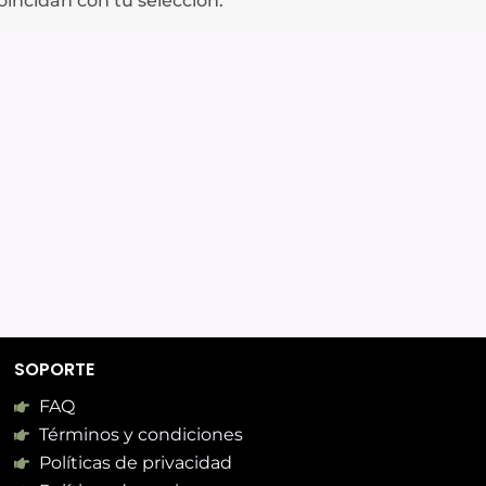
incidan con tu selección.
SOPORTE
FAQ
Términos y condiciones
Políticas de privacidad