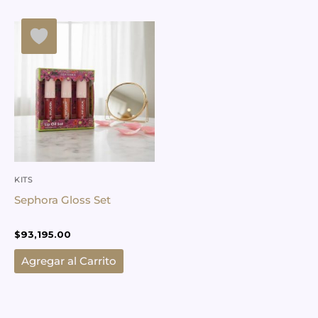
KITS
Sephora Gloss Set
$
93,195.00
Agregar al Carrito