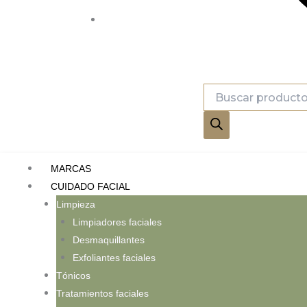
Búsqueda
de
productos
MARCAS
CUIDADO FACIAL
Limpieza
Limpiadores faciales
Desmaquillantes
Exfoliantes faciales
Tónicos
Tratamientos faciales