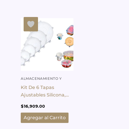
ALMACENAMIENTO Y
ORGANIZACIÓN
Kit De 6 Tapas
Ajustables Silicona,
Redondas,
$
16,909.00
Reutilizables Lisa
Agregar al Carrito