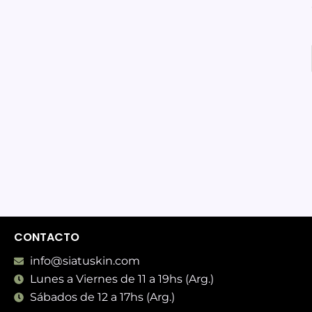
CONTACTO
info@siatuskin.com
Lunes a Viernes de 11 a 19hs (Arg.)
Sábados de 12 a 17hs (Arg.)