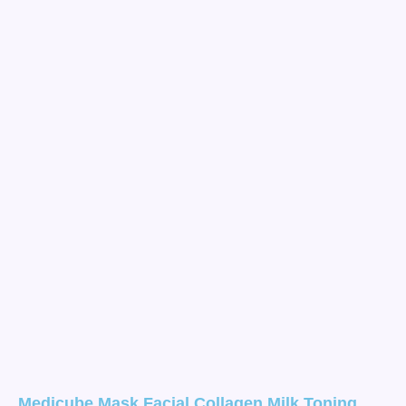
Medicube Mask Facial Collagen Milk Toning