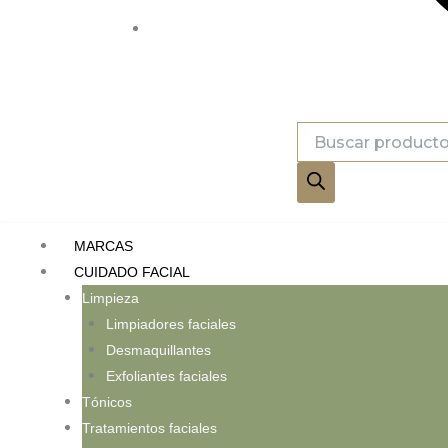
Búsqueda
de
productos
MARCAS
CUIDADO FACIAL
Limpieza
Limpiadores faciales
Desmaquillantes
Exfoliantes faciales
Tónicos
Tratamientos faciales