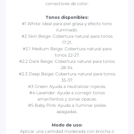
correctores de color.
Tonos disponibles:
#1 White: Ideal para piel grasa y efecto tono
iluminado.
#2 Skin Beige: Cobertura natural para tonos
17-21.
#2.1 Medium Beige: Cobertura natural para
tonos 22-27.
#2.2 Dark Beige: Cobertura natural para tonos
28-34.
#2.3 Deep Beige: Cobertura natural para tonos
35-37.
#3 Green: Ayuda a neutralizar rojeces.
#4 Lavender: Ayuda a corregir tonos
amarillentos y zonas opacas.
#5 Baby Pink: Ayuda a iluminar pieles
apagadas.
Modo de uso:
Aplicar una cantidad moderada con brocha o