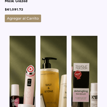
Mask Glazed
$
61,091.72
Agregar al Carrito