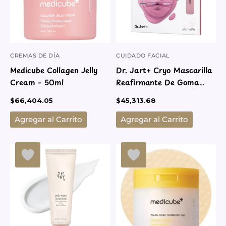
CREMAS DE DÍA
CUIDADO FACIAL
Medicube Collagen Jelly
Dr. Jart+ Cryo Mascarilla
Cream – 50ml
Reafirmante De Goma
Con Glicerina
$
66,404.05
$
45,313.68
Agregar al Carrito
Agregar al Carrito