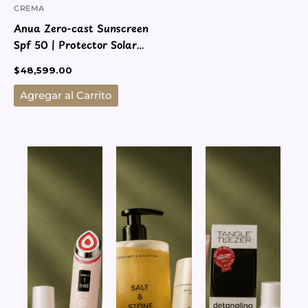
CREMA
Anua Zero-cast Sunscreen
Spf 50 | Protector Solar
Hidratante
$
48,599.00
Agregar al Carrito