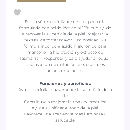
Acid
10%
+
Es un sérum exfoliante de alta potencia
HA
formulado con ácido láctico al 10% que ayuda
cantidad
a renovar la superficie de la piel, mejorar la
textura y aportar mayor luminosidad. Su
fórmula incorpora ácido hialurónico para
mantener la hidratación y extracto de
Tasmanian Pepperberry para ayudar a reducir
la sensación de irritación asociada a los
ácidos exfoliantes.
Funciones y beneficios
Ayuda a exfoliar suavemente la superficie de la
piel
Contribuye a mejorar la textura irregular
Ayuda a unificar el tono de la piel
Favorece una apariencia más luminosa y
saludable