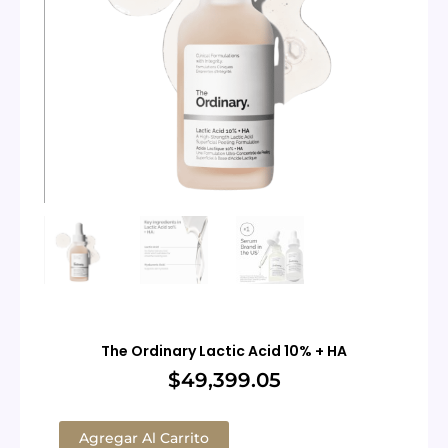
The Ordinary Lactic Acid 10% + HA
$
49,399.05
The
Ordinary
Agregar Al Carrito
Lactic