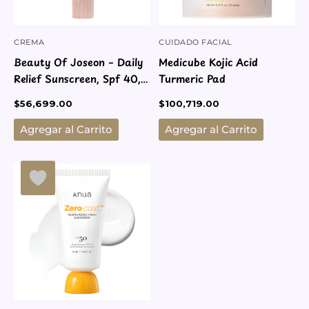
CREMA
CUIDADO FACIAL
Beauty Of Joseon – Daily
Medicube Kojic Acid
Relief Sunscreen, Spf 40,
Turmeric Pad
50 Ml
$
56,699.00
$
100,719.00
Agregar al Carrito
Agregar al Carrito