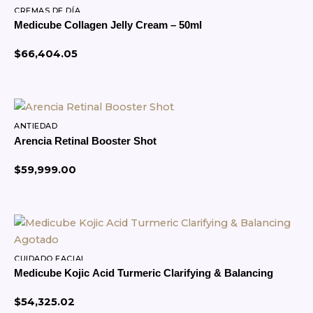
CREMAS DE DÍA
Medicube Collagen Jelly Cream – 50ml
$
66,404.05
Agregar al Carrito
ANTIEDAD
Arencia Retinal Booster Shot
$
59,999.00
Agregar al Carrito
Agotado
CUIDADO FACIAL
Medicube Kojic Acid Turmeric Clarifying & Balancing
$
54,325.02