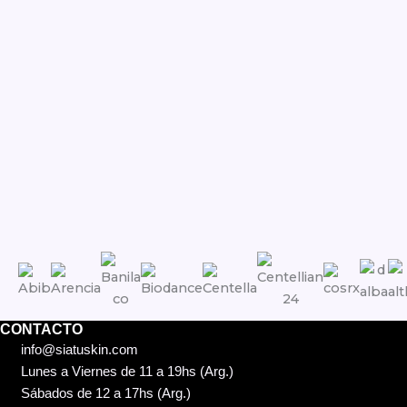
CONTACTO
info@siatuskin.com
Lunes a Viernes de 11 a 19hs (Arg.)
Sábados de 12 a 17hs (Arg.)