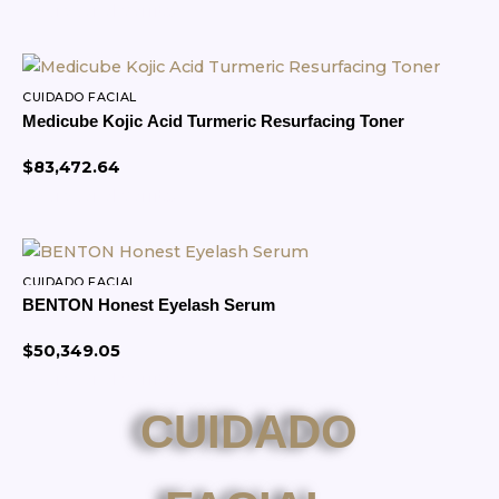
Agregar al Carrito
CUIDADO FACIAL
Medicube Kojic Acid Turmeric Resurfacing Toner
$
83,472.64
Agregar al Carrito
CUIDADO FACIAL
BENTON Honest Eyelash Serum
$
50,349.05
Agregar al Carrito
CUIDADO