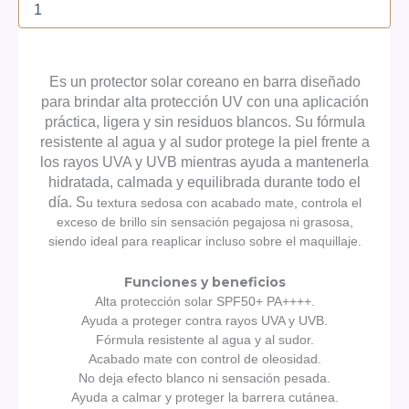
Agregar Al Carrito
Es un protector solar coreano en barra diseñado
para brindar alta protección UV con una aplicación
práctica, ligera y sin residuos blancos. Su fórmula
resistente al agua y al sudor protege la piel frente a
los rayos UVA y UVB mientras ayuda a mantenerla
hidratada, calmada y equilibrada durante todo el
día. S
u textura sedosa con acabado mate, controla el
exceso de brillo sin sensación pegajosa ni grasosa,
siendo ideal para reaplicar incluso sobre el maquillaje.
Funciones y beneficios
Alta protección solar SPF50+ PA++++.
Ayuda a proteger contra rayos UVA y UVB.
Fórmula resistente al agua y al sudor.
Acabado mate con control de oleosidad.
No deja efecto blanco ni sensación pesada.
Ayuda a calmar y proteger la barrera cutánea.