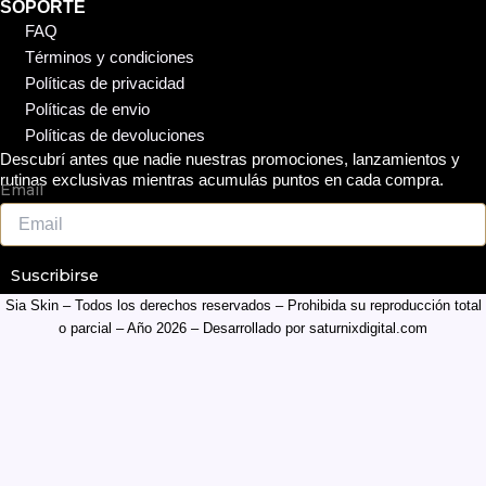
SOPORTE
FAQ
Términos y condiciones
Políticas de privacidad
Políticas de envio
Políticas de devoluciones
Descubrí antes que nadie nuestras promociones, lanzamientos y
rutinas exclusivas mientras acumulás puntos en cada compra.
Email
Suscribirse
Sia Skin – Todos los derechos reservados – Prohibida su reproducción total
o parcial – Año 2026 – Desarrollado por
saturnixdigital.com