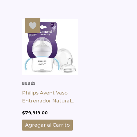
BEBÉS
Philips Avent Vaso
Entrenador Natural
150ml Natural Trainer
$
79,919.00
Agregar al Carrito